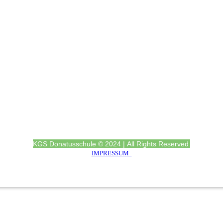
KGS Donatusschule © 2024 | All Rights Reserved
IMPRESSUM