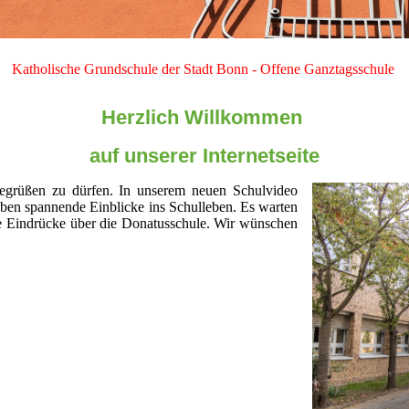
Katholische
Grundschule
der Stadt Bonn - Offene
Ganztags
schule
Herzlich Willkommen
auf
unserer Internetseite
begrüßen zu dürfen. In unserem neuen Schulvideo
eben spannende Einblicke ins Schulleben. Es warten
ne Eindrücke über die Donatusschule. Wir wünschen