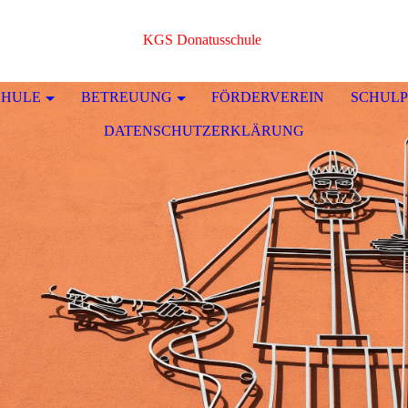
KGS Donatusschule
CHULE
BETREUUNG
FÖRDERVEREIN
SCHULP
DATENSCHUTZERKLÄRUNG